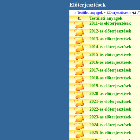
Előterjesztések
.
»
Testületi anyagok
»
Előterjesztések
»
Testületi anyagok
2011-es előterjesztések
2012-es előterjesztések
2013-as előterjesztések
2014-es előterjesztések
2015-ös előterjesztések
2016-os előterjesztések
2017-es előterjesztések
2018-as előterjesztések
2019-es előterjesztések
2020-as előterjesztések
2021-es előterjesztések
2022-es előterjesztések
2023-as előterjesztések
2024-es előterjesztések
2025-ös előterjesztések