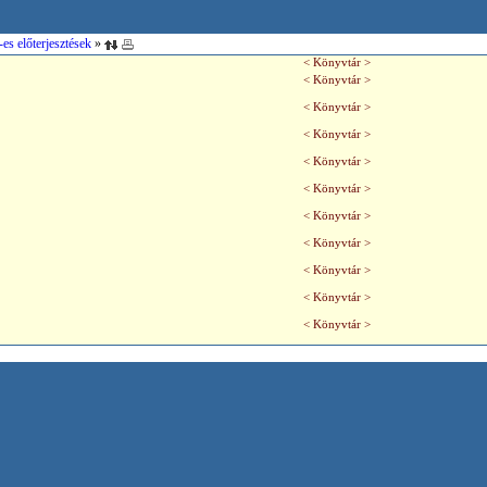
es előterjesztések
»
< Könyvtár >
< Könyvtár >
< Könyvtár >
< Könyvtár >
< Könyvtár >
< Könyvtár >
< Könyvtár >
< Könyvtár >
< Könyvtár >
< Könyvtár >
< Könyvtár >