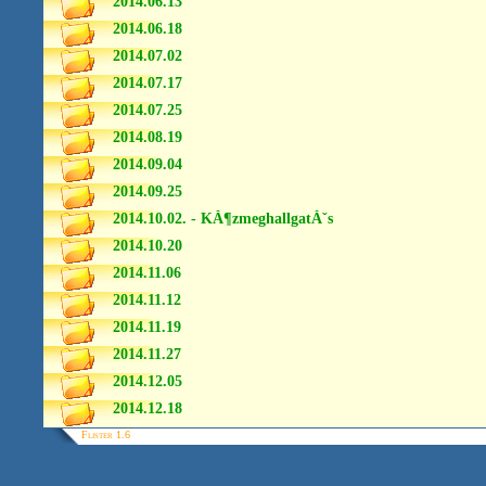
2014.06.13
2014.06.18
2014.07.02
2014.07.17
2014.07.25
2014.08.19
2014.09.04
2014.09.25
2014.10.02. - KĂ¶zmeghallgatĂˇs
2014.10.20
2014.11.06
2014.11.12
2014.11.19
2014.11.27
2014.12.05
2014.12.18
Flister 1.6