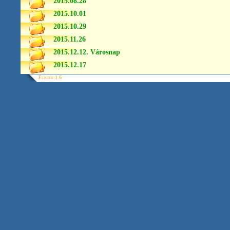
2015.08.28
2015.10.01
2015.10.29
2015.11.26
2015.12.12. Városnap
2015.12.17
Flister 1.6