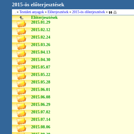
2015-ös előterjesztések
.
»
Testületi anyagok
»
Előterjesztések
»
2015-ös előterjesztések
»
Előterjesztések
2015.01.29
2015.02.12
2015.02.24
2015.03.26
2015.04.13
2015.04.30
2015.05.07
2015.05.22
2015.05.28
2015.06.01
2015.06.08
2015.06.29
2015.07.02
2015.07.14
2015.08.06