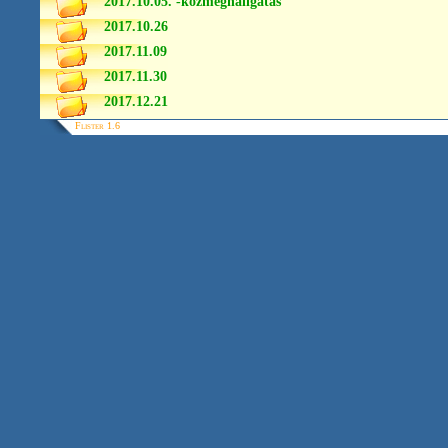
2017.10.05. -közmeghallgatás
2017.10.26
2017.11.09
2017.11.30
2017.12.21
Flister 1.6