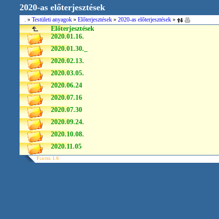
2020-as előterjesztések
.
»
Testületi anyagok
»
Előterjesztések
»
2020-as előterjesztések
»
Előterjesztések
2020.01.16.
2020.01.30._
2020.02.13.
2020.03.05.
2020.06.24
2020.07.16
2020.07.30
2020.09.24.
2020.10.08.
2020.11.05
Flister 1.6