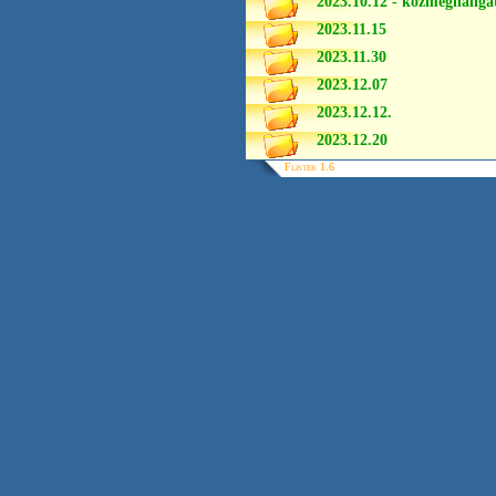
2023.10.12 - közmeghallga
2023.11.15
2023.11.30
2023.12.07
2023.12.12.
2023.12.20
Flister 1.6