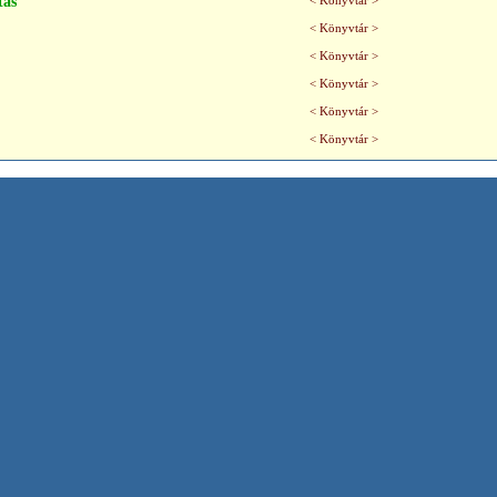
tás
< Könyvtár >
< Könyvtár >
< Könyvtár >
< Könyvtár >
< Könyvtár >
< Könyvtár >