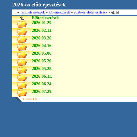
2026-os előterjesztések
.
»
Testületi anyagok
»
Előterjesztések
»
2026-os előterjesztések
»
Előterjesztések
2026.01.29.
2026.02.12.
2026.03.26.
2026.04.16.
2026.05.06.
2026.05.20.
2026.05.28.
2026.06.11.
2026.06.24.
2026.07.29.
Flister 1.6