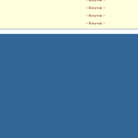
< Könyvtár >
< Könyvtár >
< Könyvtár >
< Könyvtár >