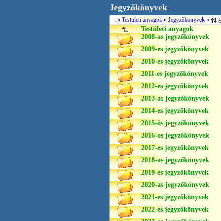
Jegyzőkönyvek
.
»
Testületi anyagok
»
Jegyzőkönyvek
»
Testületi anyagok
2008-as jegyzőkönyvek
2009-es jegyzőkönyvek
2010-es jegyzőkönyvek
2011-es jegyzőkönyvek
2012-es jegyzőkönyvek
2013-as jegyzőkönyvek
2014-es jegyzőkönyvek
2015-ös jegyzőkönyvek
2016-os jegyzőkönyvek
2017-es jegyzőkönyvek
2018-as jegyzőkönyvek
2019-es jegyzőkönyvek
2020-as jegyzőkönyvek
2021-es jegyzőkönyvek
2022-es jegyzőkönyvek