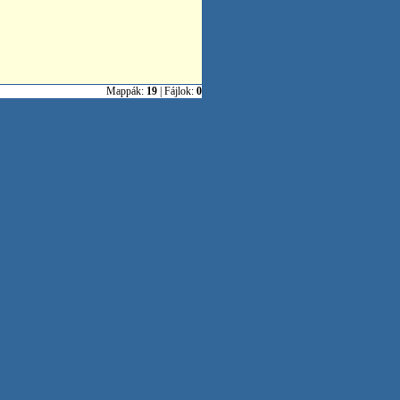
Mappák:
19
| Fájlok:
0