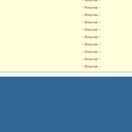
< Könyvtár >
< Könyvtár >
< Könyvtár >
< Könyvtár >
< Könyvtár >
< Könyvtár >
< Könyvtár >
< Könyvtár >
< Könyvtár >
< Könyvtár >