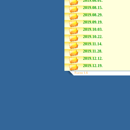
2019.08.01.
2019.08.15.
2019.08.29.
2019.09.19.
2019.10.03.
2019.10.22.
2019.11.14.
2019.11.28.
2019.12.12.
2019.12.19.
Flister 1.6