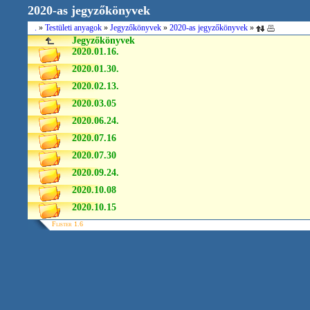
2020-as jegyzőkönyvek
.
»
Testületi anyagok
»
Jegyzőkönyvek
»
2020-as jegyzőkönyvek
»
Jegyzőkönyvek
2020.01.16.
2020.01.30.
2020.02.13.
2020.03.05
2020.06.24.
2020.07.16
2020.07.30
2020.09.24.
2020.10.08
2020.10.15
Flister 1.6