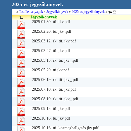
2025-es jegyzőkönyvek
.
»
Testületi anyagok
»
Jegyzőkönyvek
»
2025-es jegyzőkönyvek
»
Jegyzőkönyvek
2025.01.30. tü. jkv.pdf
2025.02.20. tü. jkv..pdf
2025.03.12. rk. tü. jkv.pdf
2025.03.27. tü. jkv.pdf
2025.05.15. rk. tü. jkv_.pdf
2025.05.29. tü jkv.pdf
2025.06.19. rk. tü. jkv_.pdf
2025.07.10. rk. tü. jkv.pdf
2025.08.19. rk. tü. jkv_.pdf
2025.09.15. tü. jkv.pdf
2025.10.16. tü. jkv.pdf
2025.10.16. tü. közmeghallgatás jkv.pdf