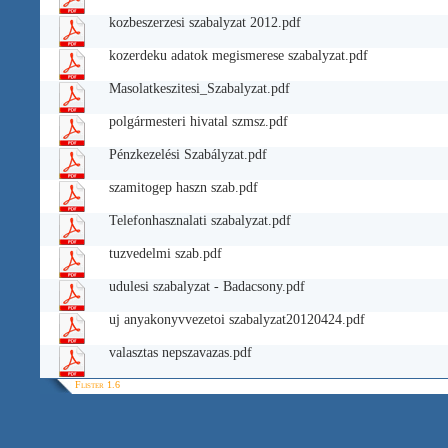
kozbeszerzesi szabalyzat 2012.pdf
kozerdeku adatok megismerese szabalyzat.pdf
Masolatkeszitesi_Szabalyzat.pdf
polgármesteri hivatal szmsz.pdf
Pénzkezelési Szabályzat.pdf
szamitogep haszn szab.pdf
Telefonhasznalati szabalyzat.pdf
tuzvedelmi szab.pdf
udulesi szabalyzat - Badacsony.pdf
uj anyakonyvvezetoi szabalyzat20120424.pdf
valasztas nepszavazas.pdf
Flister 1.6