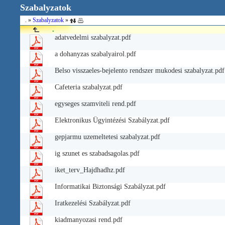
Szabalyzatok
.
»
Szabalyzatok
»
.
adatvedelmi szabalyzat.pdf
a dohanyzas szabalyairol.pdf
Belso visszaeles-bejelento rendszer mukodesi szabalyzat.pdf
Cafeteria szabalyzat.pdf
egyseges szamviteli rend.pdf
Elektronikus Ügyintézési Szabályzat.pdf
gepjarmu uzemeltetesi szabalyzat.pdf
ig szunet es szabadsagolas.pdf
iket_terv_Hajdhadhz.pdf
Informatikai Biztonsági Szabályzat.pdf
Iratkezelési Szabályzat.pdf
kiadmanyozasi rend.pdf