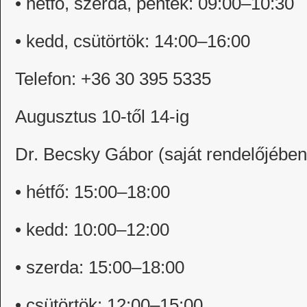
• hétfő, szerda, péntek: 09:00–10:30
• kedd, csütörtök: 14:00–16:00
Telefon: +36 30 395 5335
Augusztus 10-től 14-ig
Dr. Becsky Gábor (saját rendelőjében
• hétfő: 15:00–18:00
• kedd: 10:00–12:00
• szerda: 15:00–18:00
• csütörtök: 12:00–15:00