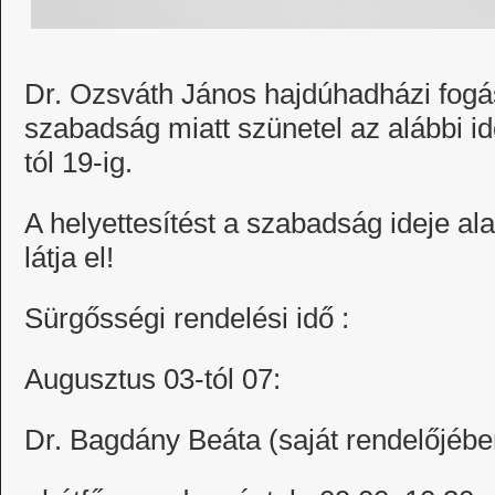
Dr. Ozsváth János hajdúhadházi fogá
szabadság miatt szünetel az alábbi
tól 19-ig.
A helyettesítést a szabadság ideje ala
látja el!
Sürgősségi rendelési idő :
Augusztus 03-tól 07:
Dr. Bagdány Beáta (saját rendelőjébe