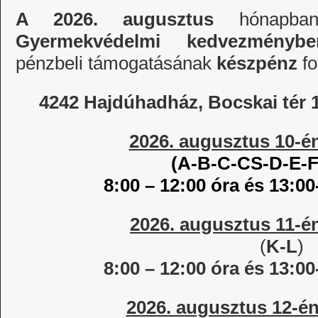
A 2026. augusztus
hónapba
Gyermekvédelmi kedvezmény
pénzbeli támogatásának
készpénz
f
4242 Hajdúhadház, Bocskai tér 1
2026. augusztus 10-é
(A-B-C-CS-D-E-F
8:00 – 12:00 óra és 13:00
2026. augusztus 11-é
(
K-L
)
8:00 – 12:00 óra és 13:00
2026. augusztus 12-én