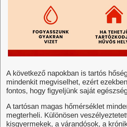
A következő napokban is tartós hőség
mindenkit megviselhet, ezért ezekbe
fontos, hogy figyeljünk saját egészs
A tartósan magas hőmérséklet minde
megterheli. Különösen veszélyeztetet
kisgyermekek, a várandósok, a krónik