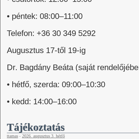
• péntek: 08:00–11:00
Telefon: +36 30 349 5292
Augusztus 17-től 19-ig
Dr. Bagdány Beáta (saját rendelőjébe
• hétfő, szerda: 09:00–10:30
• kedd: 14:00–16:00
Tájékoztatás
ttamas
-
2026. augusztus 3. hétfő