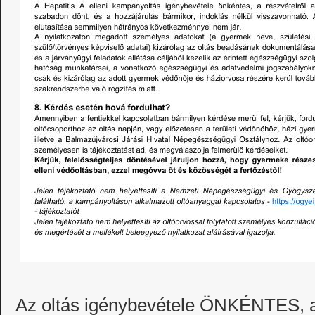
Az oltás igénybevétele ÖNKÉNTES, ar