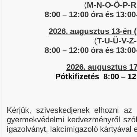
(
M-N-O-Ö-P-R
8:00 – 12:00 óra és 13:00
2026. augusztus 13-én (
(
T-U-Ü-V-Z
8:00 – 12:00 óra és 13:00
2026. augusztus 17
Pótkifizetés 8:00 – 12
Kérjük, szíveskedjenek elhozni az
gyermekvédelmi kedvezményről szóló
igazolványt, lakcímigazoló kártyával e