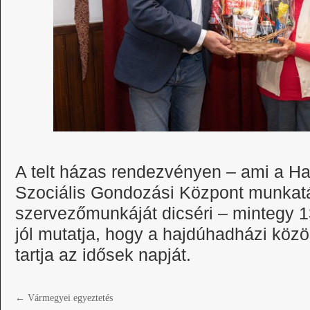
A telt házas rendezvényen – ami a Ha
Szociális Gondozási Központ munkat
szervezőmunkáját dicséri – mintegy 1
jól mutatja, hogy a hajdúhadházi köz
tartja az idősek napját.
←
Vármegyei egyeztetés