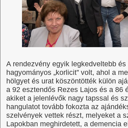
A rendezvény egyik legkedveltebb és 
hagyományos „korlicit” volt, ahol a m
hölgyet és urat köszöntötték külön ajá
a 92 esztendős Rezes Lajos és a 86 
akiket a jelenlévők nagy tapssal és sz
hangulatot tovább fokozta az ajándék
szelvények vettek részt, melyeket a 
Lapokban meghirdetett, a demencia e