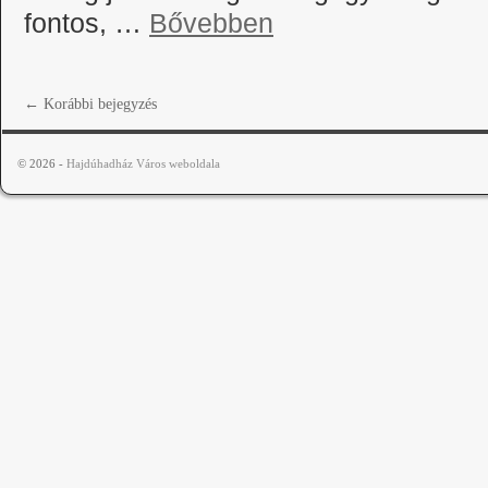
fontos, …
Bővebben
←
Korábbi bejegyzés
© 2026 -
Hajdúhadház Város weboldala