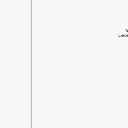
T
E-mai