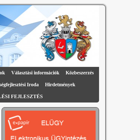
ok
Választási információk
Közbeszerzés
égfejlesztési Iroda
Hirdetmények
ÉSI FEJLESZTÉS