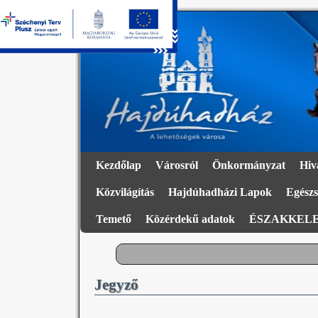
Kezdőlap
Városról
Önkormányzat
Hiv
Közvilágítás
Hajdúhadházi Lapok
Egészs
Temető
Közérdekű adatok
ÉSZAKKELE
Jegyző