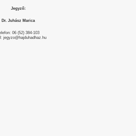
Jegyző:
Dr. Juhász Marica
elefon: 06 (52) 384-103
l: jegyzo@hajduhadhaz.hu