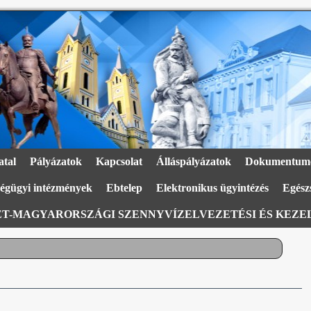
atal
Pályázatok
Kapcsolat
Álláspályázatok
Dokumentum
égügyi intézmények
Ebtelep
Elektronikus ügyintézés
Egészs
T-MAGYARORSZÁGI SZENNYVÍZELVEZETÉSI ÉS KEZEL