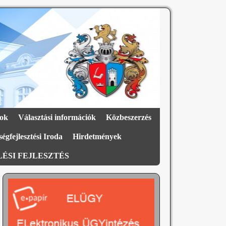
ok
Választási információk
Közbeszerzés
égfejlesztési Iroda
Hirdetmények
ÉSI FEJLESZTÉS