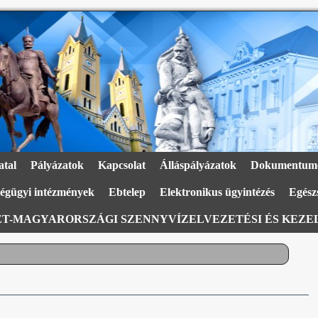
atal
Pályázatok
Kapcsolat
Álláspályázatok
Dokumentum
égügyi intézmények
Ebtelep
Elektronikus ügyintézés
Egészs
T-MAGYARORSZÁGI SZENNYVÍZELVEZETÉSI ÉS KEZEL