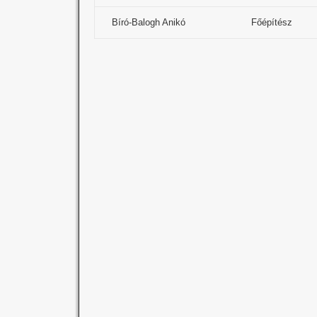
Bíró-Balogh Anikó
Főépítész