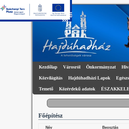
Kezdőlap
Városról
Önkormányzat
Hiv
Közvilágítás
Hajdúhadházi Lapok
Egészs
Temető
Közérdekű adatok
ÉSZAKKELE
Főépítész
Név
Beosztás