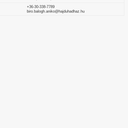
+36-30-338-7789
biro.balogh.aniko@hajduhadhaz.hu