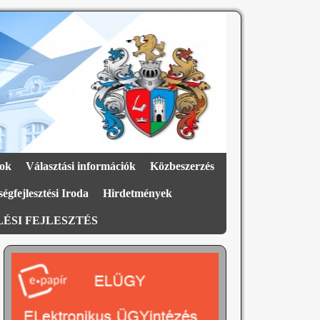
ok
Választási információk
Közbeszerzés
égfejlesztési Iroda
Hirdetmények
ÉSI FEJLESZTÉS