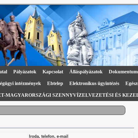
atal
Pályázatok
Kapcsolat
Álláspályázatok
Dokumentum
égügyi intézmények
Ebtelep
Elektronikus ügyintézés
Egészs
T-MAGYARORSZÁGI SZENNYVÍZELVEZETÉSI ÉS KEZEL
Iroda, telefon, e-mail