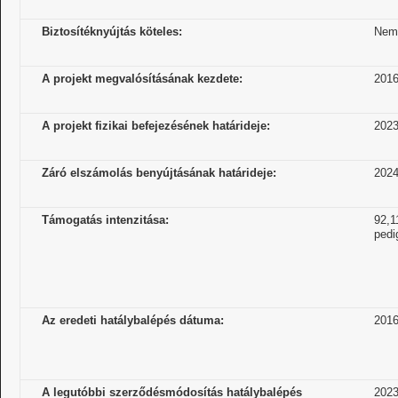
Biztosítéknyújtás köteles:
Nem
A projekt megvalósításának kezdete:
2016
A projekt fizikai befejezésének határideje:
2023
Záró elszámolás benyújtásának határideje:
2024
Támogatás intenzitása:
92,1
pedi
Az eredeti hatálybalépés dátuma:
2016
A legutóbbi szerződésmódosítás hatálybalépés
2023