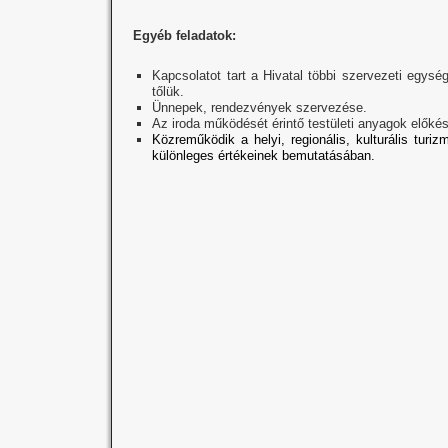
Egyéb feladatok:
Kapcsolatot tart a Hivatal többi szervezeti egysé
tőlük.
Ünnepek, rendezvények szervezése.
Az iroda működését érintő testületi anyagok előkés
Közreműködik a helyi, regionális, kulturális tur
különleges értékeinek bemutatásában.