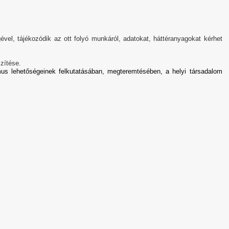
gével, tájékozódik az ott folyó munkáról, adatokat, háttéranyagokat kérhet
zítése.
izmus lehetőségeinek felkutatásában, megteremtésében, a helyi társadalom