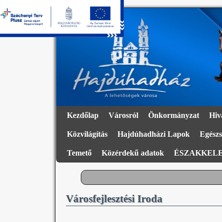
Kezdőlap
Városról
Önkormányzat
Hiv
Közvilágítás
Hajdúhadházi Lapok
Egészs
Temető
Közérdekű adatok
ÉSZAKKELE
Városfejlesztési Iroda