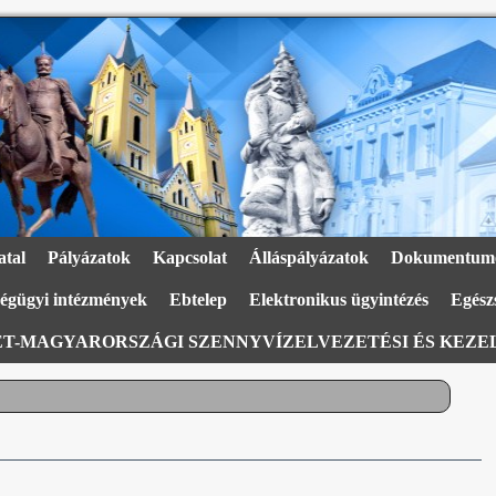
atal
Pályázatok
Kapcsolat
Álláspályázatok
Dokumentum
égügyi intézmények
Ebtelep
Elektronikus ügyintézés
Egészs
T-MAGYARORSZÁGI SZENNYVÍZELVEZETÉSI ÉS KEZEL