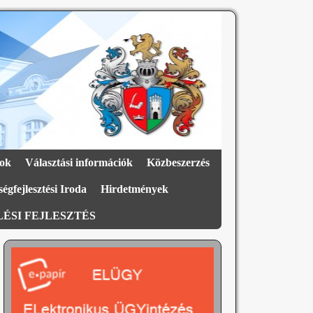
ok
Választási információk
Közbeszerzés
égfejlesztési Iroda
Hirdetmények
ÉSI FEJLESZTÉS