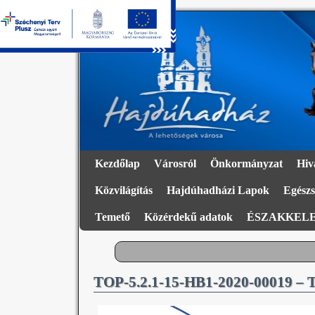
Kezdőlap
Városról
Önkormányzat
Hiv
Közvilágítás
Hajdúhadházi Lapok
Egészs
Temető
Közérdekű adatok
ÉSZAKKELE
TOP-5.2.1-15-HB1-2020-00019 – 