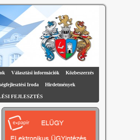
ok
Választási információk
Közbeszerzés
égfejlesztési Iroda
Hirdetmények
ÉSI FEJLESZTÉS