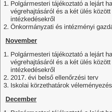
Polgármesteri tájékoztató a lejárt h
végrehajtásáról és a két ülés között
intézkedésekről
Önkormányzati és intézményi gazd
November
Polgármesteri tájékoztató a lejárt h
végrehajtásáról és a két ülés között
intézkedésekről
2017. évi belső ellenőrzési terv
Iskolai körzethatárok véleményezé
December