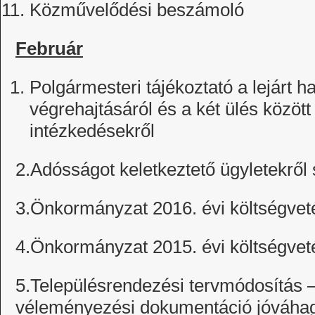
Közművelődési beszámoló
Február
Polgármesteri tájékoztató a lejárt h
végrehajtásáról és a két ülés között
intézkedésekről
2.Adósságot keletkeztető ügyletekről
3.Önkormányzat 2016. évi költségvet
4.Önkormányzat 2015. évi költségve
5.Településrendezési tervmódosítás 
véleményezési dokumentáció jóváha