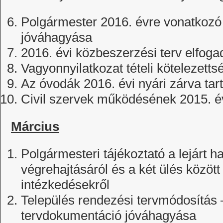
Polgármester 2016. évre vonatkoz
jóváhagyása
2016. évi közbeszerzési terv elfog
Vagyonnyilatkozat tételi kötelezetts
Az óvodák 2016. évi nyári zárva tart
Civil szervek működésének 2015. é
Március
Polgármesteri tájékoztató a lejárt h
végrehajtásáról és a két ülés között
intézkedésekről
Település rendezési tervmódosítás 
tervdokumentáció jóváhagyása