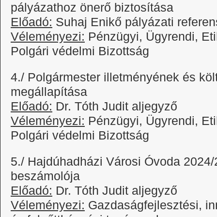
pályázathoz önerő biztosítása
Előadó:
Suhaj Enikő pályázati referen
Véleményezi:
Pénzügyi, Ügyrendi, Eti
Polgári védelmi Bizottság
4./ Polgármester illetményének és köl
megállapítása
Előadó:
Dr. Tóth Judit aljegyző
Véleményezi:
Pénzügyi, Ügyrendi, Eti
Polgári védelmi Bizottság
5./ Hajdúhadházi Városi Óvoda 2024/
beszámolója
Előadó:
Dr. Tóth Judit aljegyző
Véleményezi:
Gazdaságfejlesztési, inn