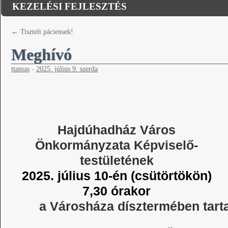
KEZELÉSI FEJLESZTÉS
←
Tisztelt páciensek!
Meghívó
ttamas
-
2025. július 9. szerda
Hajdúhadház Város
Önkormányzata Képviselő-
testületének
2025. július 10-én (csütörtökön)
7,30 órakor
a Városháza dísztermében tarta