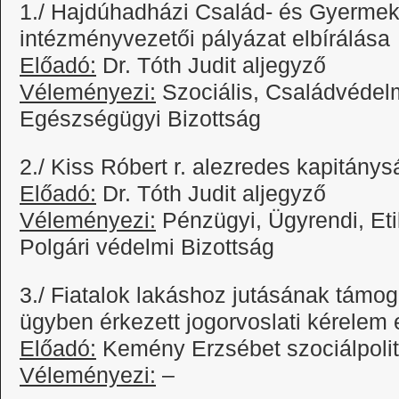
1./ Hajdúhadházi Család- és Gyermek
intézményvezetői pályázat elbírálása
Előadó:
Dr. Tóth Judit aljegyző
Véleményezi:
Szociális, Családvédelmi
Egészségügyi Bizottság
2./ Kiss Róbert r. alezredes kapitány
Előadó:
Dr. Tóth Judit aljegyző
Véleményezi:
Pénzügyi, Ügyrendi, Eti
Polgári védelmi Bizottság
3./ Fiatalok lakáshoz jutásának támo
ügyben érkezett jogorvoslati kérelem 
Előadó:
Kemény Erzsébet szociálpolit
Véleményezi:
–