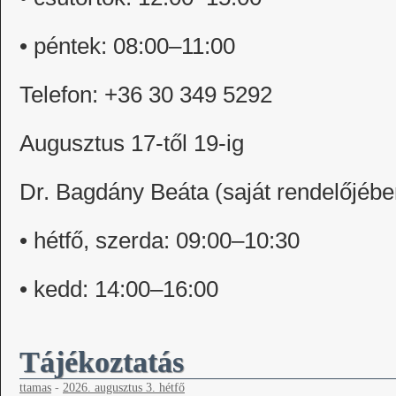
• péntek: 08:00–11:00
Telefon: +36 30 349 5292
Augusztus 17-től 19-ig
Dr. Bagdány Beáta (saját rendelőjébe
• hétfő, szerda: 09:00–10:30
• kedd: 14:00–16:00
Tájékoztatás
ttamas
-
2026. augusztus 3. hétfő