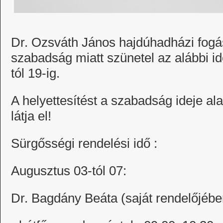
Dr. Ozsváth János hajdúhadházi fogá
szabadság miatt szünetel az alábbi
tól 19-ig.
A helyettesítést a szabadság ideje ala
látja el!
Sürgősségi rendelési idő :
Augusztus 03-tól 07:
Dr. Bagdány Beáta (saját rendelőjébe