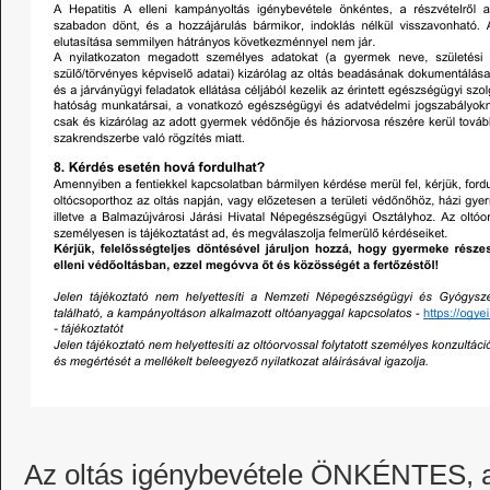
Az oltás igénybevétele ÖNKÉNTES, ar