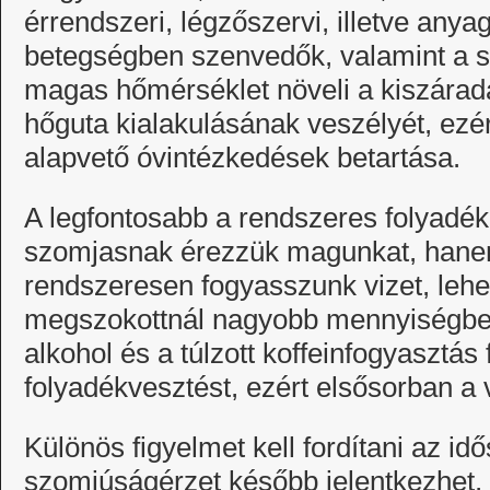
érrendszeri, légzőszervi, illetve any
betegségben szenvedők, valamint a 
magas hőmérséklet növeli a kiszárad
hőguta kialakulásának veszélyét, ezér
alapvető óvintézkedések betartása.
A legfontosabb a rendszeres folyadék
szomjasnak érezzük magunkat, hane
rendszeresen fogyasszunk vizet, lehe
megszokottnál nagyobb mennyiségben.
alkohol és a túlzott koffeinfogyasztás
folyadékvesztést, ezért elsősorban a 
Különös figyelmet kell fordítani az idő
szomjúságérzet később jelentkezhet,