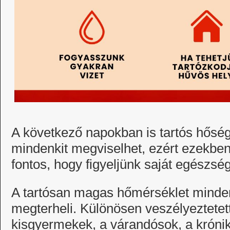
A következő napokban is tartós hőség
mindenkit megviselhet, ezért ezekbe
fontos, hogy figyeljünk saját egészs
A tartósan magas hőmérséklet minde
megterheli. Különösen veszélyeztetet
kisgyermekek, a várandósok, a krónik