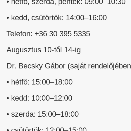
• hétfő, szerda, péntek: 09:00–10:30
• kedd, csütörtök: 14:00–16:00
Telefon: +36 30 395 5335
Augusztus 10-től 14-ig
Dr. Becsky Gábor (saját rendelőjében
• hétfő: 15:00–18:00
• kedd: 10:00–12:00
• szerda: 15:00–18:00
• csütörtök: 12:00–15:00