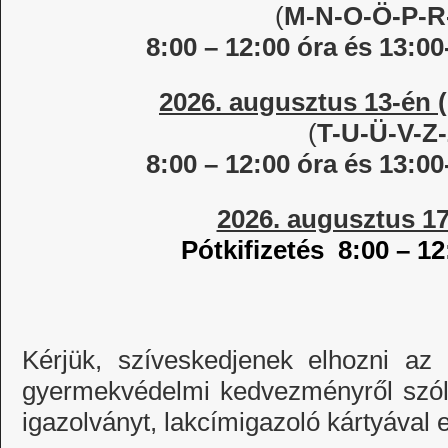
(
M-N-O-Ö-P-R
8:00 – 12:00 óra és 13:00
2026. augusztus 13-én (
(
T-U-Ü-V-Z
8:00 – 12:00 óra és 13:00
2026. augusztus 17
Pótkifizetés 8:00 – 12
Kérjük, szíveskedjenek elhozni az
gyermekvédelmi kedvezményről szóló
igazolványt, lakcímigazoló kártyával e