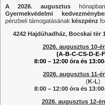
A 2026. augusztus
hónapba
Gyermekvédelmi kedvezmény
pénzbeli támogatásának
készpénz
f
4242 Hajdúhadház, Bocskai tér 1
2026. augusztus 10-é
(A-B-C-CS-D-E-F
8:00 – 12:00 óra és 13:00
2026. augusztus 11-é
(
K-L
)
8:00 – 12:00 óra és 13:00
2026. augusztus 12-én