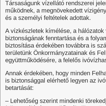
Társaságunk vízellátó rendszerei je
működnek, a megnövekedett vízigény 
és a személyi feltételek adottak.
A vízkészletek kímélése, a hálózatok 
biztonságának fenntartása és a folya
biztosítása érdekében továbbra is szá
területünk Önkormányzatainak és Fe
együttműködésére, a felelős ivóvízha
Annak érdekében, hogy minden Felh
is biztonsággal elérhető legyen az ivó
betartását:
– Lehetőség szerint mindenki töreked