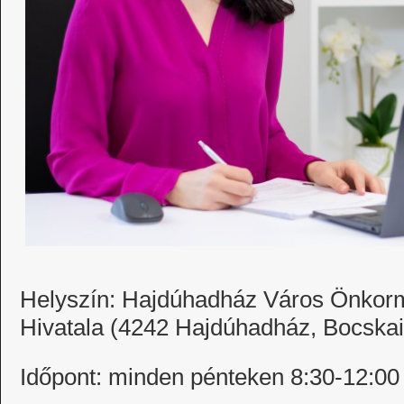
Helyszín: Hajdúhadház Város Önkor
Hivatala (4242 Hajdúhadház, Bocskai 
Időpont: minden pénteken 8:30-12:00 