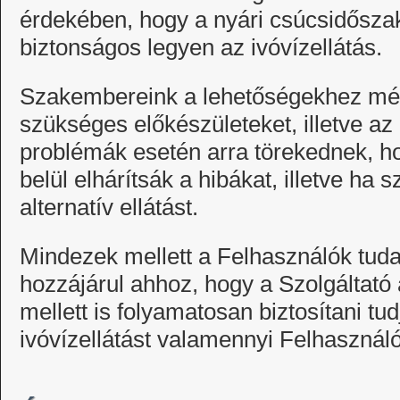
érdekében, hogy a nyári csúcsidősza
biztonságos legyen az ivóvízellátás.
Szakembereink a lehetőségekhez mér
szükséges előkészületeket, illetve a
problémák esetén arra törekednek, ho
belül elhárítsák a hibákat, illetve ha 
alternatív ellátást.
Mindezek mellett a Felhasználók tuda
hozzájárul ahhoz, hogy a Szolgáltat
mellett is folyamatosan biztosítani t
ivóvízellátást valamennyi Felhasznál