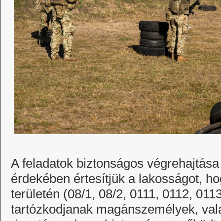
A feladatok biztonságos végrehajtása
érdekében értesítjük a lakosságot, hog
területén (08/1, 08/2, 0111, 0112, 01
tartózkodjanak magánszemélyek, vala