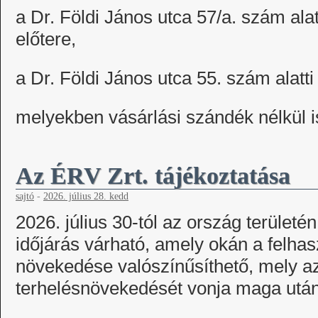
a Dr. Földi János utca 57/a. szám ala
előtere,
a Dr. Földi János utca 55. szám alatti
melyekben vásárlási szándék nélkül is
Az ÉRV Zrt. tájékoztatása
sajtó
-
2026. július 28. kedd
2026. július 30-tól az ország területé
időjárás várható, amely okán a felhas
növekedése valószínűsíthető, mely az
terhelésnövekedését vonja maga után