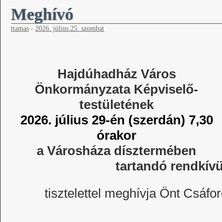
Meghívó
ttamas
-
2026. július 25. szombat
Hajdúhadház Város
Önkormányzata Képviselő-
testületének
2026. július 29-én (szerdán) 7,30
órakor
a Városháza dísztermében
tartandó rendkívü
tisztelettel meghívja Önt Csáf