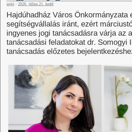
sajtó
-
2026. július 21. kedd
Hajdúhadház Város Önkormányzata el
segítségvállalás iránt, ezért március
ingyenes jogi tanácsadásra várja az ar
tanácsadási feladatokat dr. Somogyi Ir
tanácsadás előzetes bejelentkezéshe