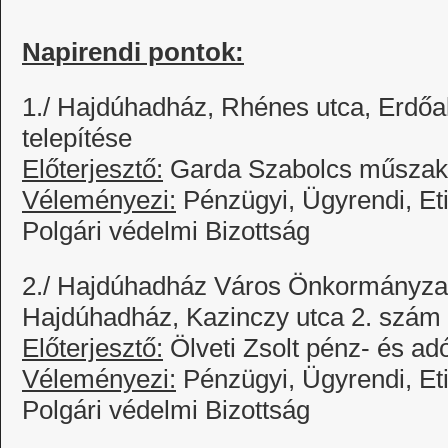
Napirendi pontok:
1./ Hajdúhadház, Rhénes utca, Erdőal
telepítése
Előterjesztő:
Garda Szabolcs műszaki
Véleményezi:
Pénzügyi, Ügyrendi, Et
Polgári védelmi Bizottság
2./ Hajdúhadház Város Önkormányzat
Hajdúhadház, Kazinczy utca 2. szám a
Előterjesztő:
Ölveti Zsolt pénz- és ad
Véleményezi:
Pénzügyi, Ügyrendi, Et
Polgári védelmi Bizottság