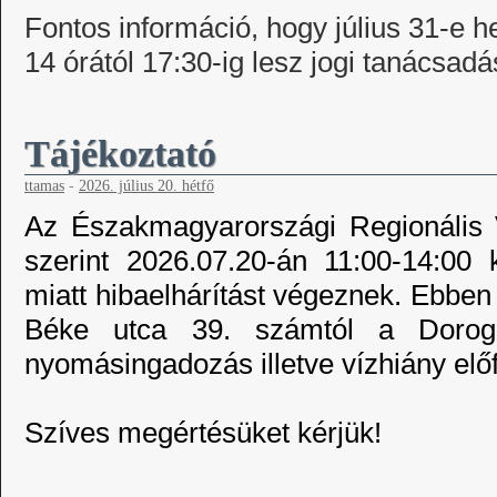
Fontos információ, hogy július 31-e he
14 órától 17:30-ig lesz jogi tanácsadá
Tájékoztató
ttamas
-
2026. július 20. hétfő
Az Északmagyarországi Regionális V
szerint 2026.07.20-án 11:00-14:00 
miatt hibaelhárítást végeznek. Ebbe
Béke utca 39. számtól a Dorogi
nyomásingadozás illetve vízhiány előf
Szíves megértésüket kérjük!