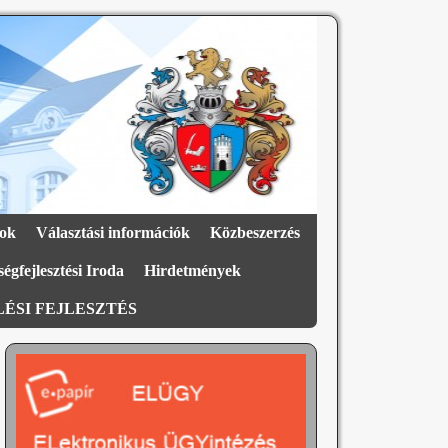
ok
Választási információk
Közbeszerzés
égfejlesztési Iroda
Hirdetmények
ÉSI FEJLESZTÉS