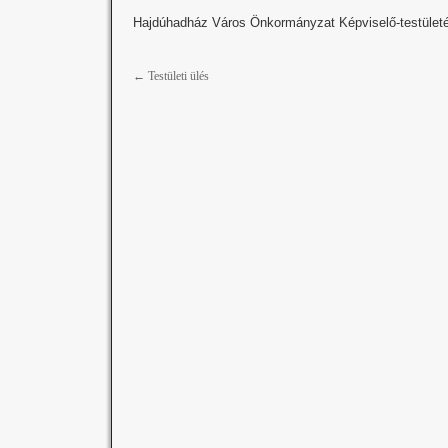
Hajdúhadház Város Önkormányzat Képviselő-testületéne
←
Testületi ülés