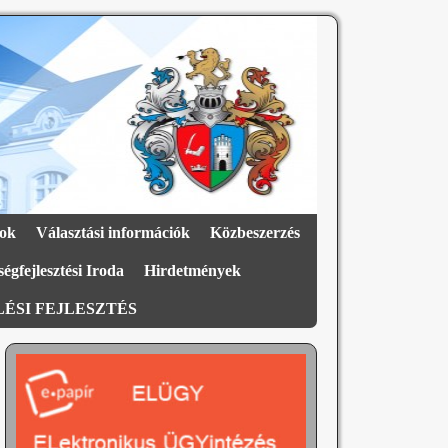
ok
Választási információk
Közbeszerzés
égfejlesztési Iroda
Hirdetmények
ÉSI FEJLESZTÉS