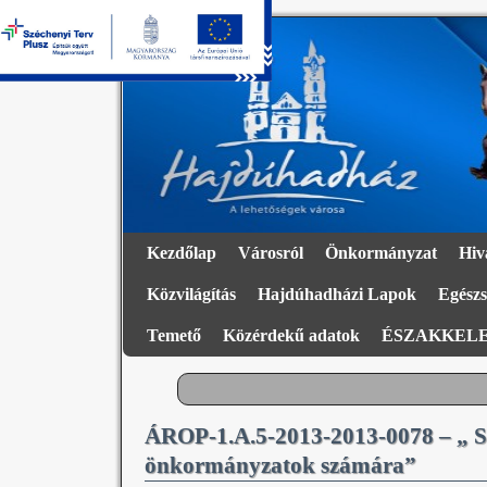
Kezdőlap
Városról
Önkormányzat
Hiv
Közvilágítás
Hajdúhadházi Lapok
Egészs
Temető
Közérdekű adatok
ÉSZAKKELE
ÁROP-1.A.5-2013-2013-0078 – „ Sze
önkormányzatok számára”