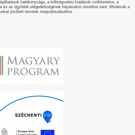
gáltatások hatékonysága, a költségvetési kiadások csökkentése, a
 és az ügyfelek elégedettségének folyamatos növelése iránt. Mindezek a
nkat jövőbeli terveink megvalósulásához.