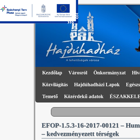
Kezdőlap
Városról
Önkormányzat
Hiv
Közvilágítás
Hajdúhadházi Lapok
Egészs
Temető
Közérdekű adatok
ÉSZAKKELE
EFOP-1.5.3-16-2017-00121 – Humán 
– kedvezményezett térségek