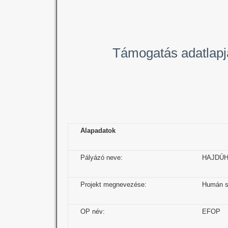
Támogatás adatlapj
Alapadatok
Pályázó neve:
HAJDÚ
Projekt megnevezése:
Humán sz
OP név:
EFOP