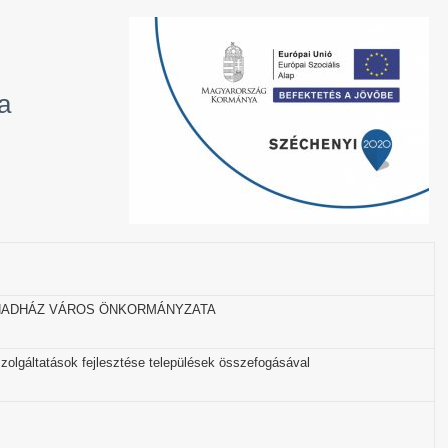
a
HADHÁZ VÁROS ÖNKORMÁNYZATA
olgáltatások fejlesztése települések összefogásával