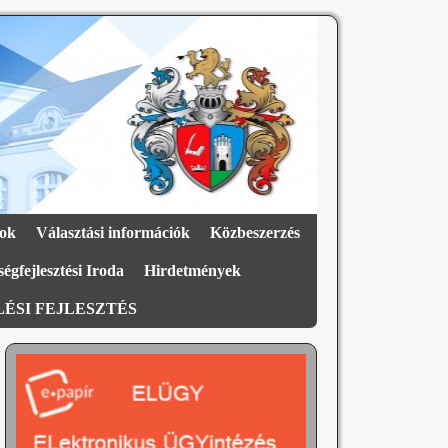
ok
Választási információk
Közbeszerzés
égfejlesztési Iroda
Hirdetmények
ÉSI FEJLESZTÉS