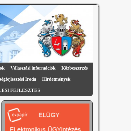
ok
Választási információk
Közbeszerzés
égfejlesztési Iroda
Hirdetmények
ÉSI FEJLESZTÉS