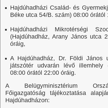
Hajdúhadházi Család- és Gyermekj
Béke utca 54/B. szám) 08:00 órától 
Hajdúhadházi Mikrotérségi Szo
(Hajdúhadház, Arany János utca 2
óráig,
A Hajdúhadház, Dr. Földi János u
játszótér udvarán lévő illemhely
08:00 órától 22:00 óráig.
A Belügyminisztérium Ország
Főigazgatóság tájékoztatása alapjá
Hajdúhadházon: