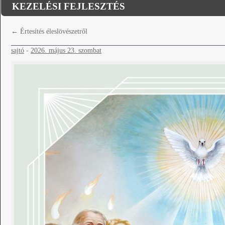
KEZELÉSI FEJLESZTÉS
←
Értesítés éleslövészetről
sajtó
-
2026. május 23. szombat