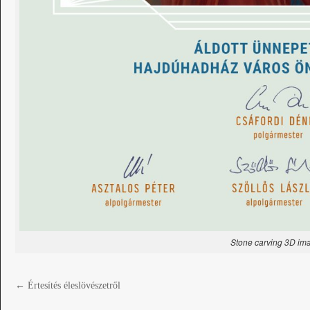
Stone carving 3D ima
←
Értesítés éleslövészetről