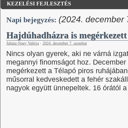
KEZELÉSI FEJLESZTÉS
(2024. december 
Napi bejegyzés:
Hajdúhadházra is megérkezett
Juhász-Nagy Valéria
-
2024. december 7. szombat
Nincs olyan gyerek, aki ne várná izgat
megannyi finomságot hoz. December 
megérkezett a Télapó piros ruhájában
műsorral kedveskedett a fehér szakál
nagyok együtt ünnepeltek. 16 órától