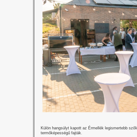
Külön hangsúlyt kapott az Érmellék legismertebb szőlő
termőképességű fajták.