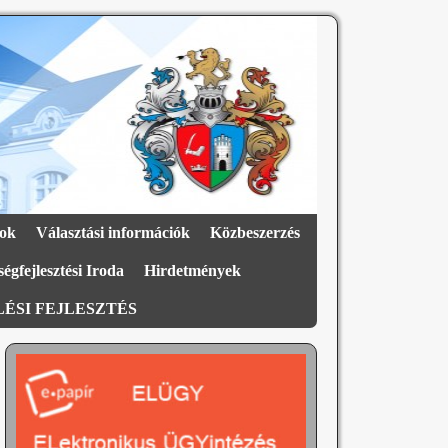
ok
Választási információk
Közbeszerzés
égfejlesztési Iroda
Hirdetmények
ÉSI FEJLESZTÉS