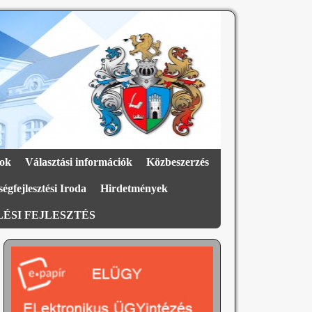
ok
Választási információk
Közbeszerzés
égfejlesztési Iroda
Hirdetmények
ÉSI FEJLESZTÉS