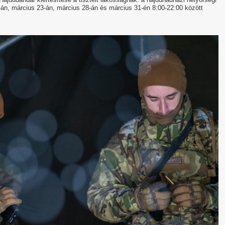
-án, március 23-án, március 28-án és március 31-én 8:00-22:00 között