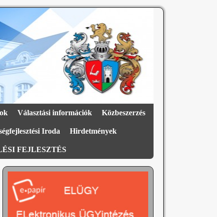
ok
Választási információk
Közbeszerzés
égfejlesztési Iroda
Hirdetmények
ÉSI FEJLESZTÉS