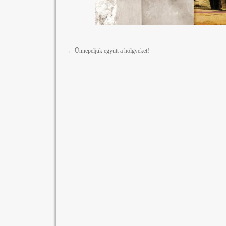
←
Ünnepeljük együtt a hölgyeket!