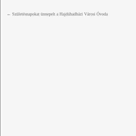
←
Születésnapokat ünnepelt a Hajdúhadházi Városi Óvoda