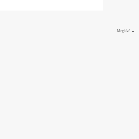
Meghívó
→