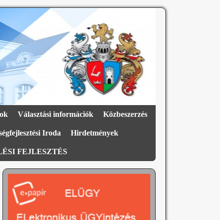
ok
Választási információk
Közbeszerzés
égfejlesztési Iroda
Hirdetmények
ÉSI FEJLESZTÉS