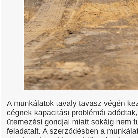
A munkálatok tavaly tavasz végén kezd
cégnek kapacitási problémái adódtak,
ütemezési gondjai miatt sokáig nem t
feladatait. A szerződésben a munkála