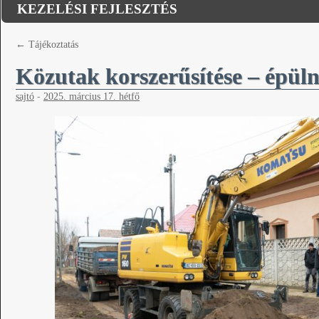
KEZELÉSI FEJLESZTÉS
←
Tájékoztatás
Közutak korszerűsítése – épüln
sajtó
-
2025. március 17. hétfő