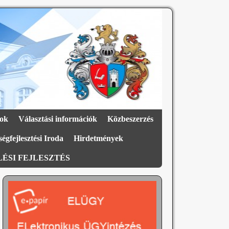
ok
Választási információk
Közbeszerzés
égfejlesztési Iroda
Hirdetmények
ÉSI FEJLESZTÉS