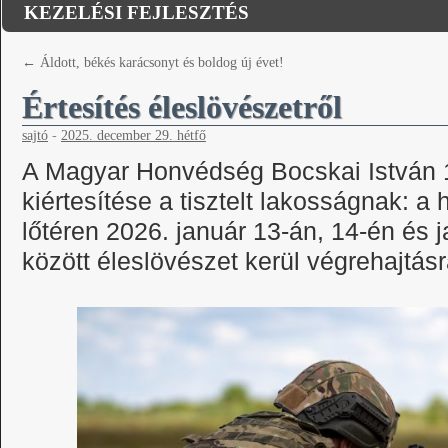
KEZELÉSI FEJLESZTÉS
←
Áldott, békés karácsonyt és boldog új évet!
Értesítés éleslövészetről
sajtó
-
2025. december 29. hétfő
A
Magyar Honvédség Bocskai István 
kiértesítése a tisztelt lakosságnak: a
lőtéren 2026. január 13-án, 14-én és 
között éleslövészet kerül végrehajtásr