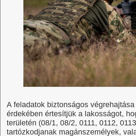
A feladatok biztonságos végrehajtása
érdekében értesítjük a lakosságot, hog
területén (08/1, 08/2, 0111, 0112, 011
tartózkodjanak magánszemélyek, vala