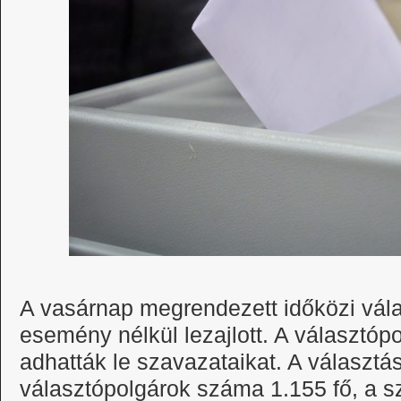
A vasárnap megrendezett időközi vála
esemény nélkül lezajlott. A választó
adhatták le szavazataikat. A választ
választópolgárok száma 1.155 fő, a s