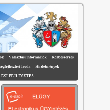
ok
Választási információk
Közbeszerzés
égfejlesztési Iroda
Hirdetmények
ÉSI FEJLESZTÉS