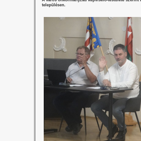
településen.