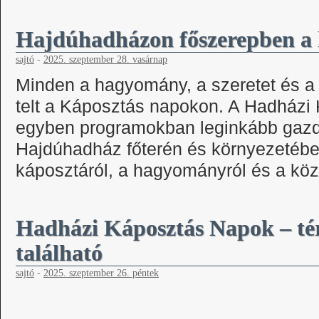
Hajdúhadházon főszerepben a k
sajtó
-
2025. szeptember 28. vasárnap
Minden a hagyomány, a szeretet és a
telt a Káposztás napokon. A Hadházi
egyben programokban leginkább gazda
Hajdúhadház főterén és környezetébe
káposztáról, a hagyományról és a k
Hadházi Káposztás Napok – tér
található
sajtó
-
2025. szeptember 26. péntek