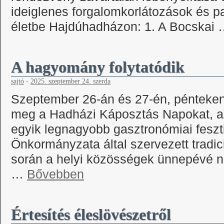
ideiglenes forgalomkorlátozások és p
életbe Hajdúhadházon: 1. A Bocskai
A hagyomány folytatódik
sajtó
-
2025. szeptember 24. szerda
Szeptember 26-án és 27-én, pénteke
meg a Hadházi Káposztás Napokat, a
egyik legnagyobb gasztronómiai feszt
Önkormányzata által szervezett tradi
során a helyi közösségek ünnepévé n
…
Bővebben
Értesítés éleslövészetről