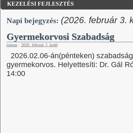
KEZELÉSI FEJLESZTÉS
(2026. február 3. 
Napi bejegyzés:
Gyermekorvosi Szabadság
ttamas
-
2026. február 3. kedd
2026.02.06-án(pénteken) szabadságo
gyermekorvos. Helyettesíti: Dr. Gál R
14:00