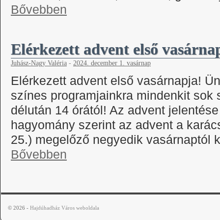
Bővebben
Elérkezett advent első vasárna
Juhász-Nagy Valéria
-
2024. december 1. vasárnap
Elérkezett advent első vasárnapja! Ü
színes programjainkra mindenkit sok 
délután 14 órától! Az advent jelentése
hagyomány szerint az advent a karác
25.) megelőző negyedik vasárnaptól k
Bővebben
© 2026 -
Hajdúhadház Város weboldala