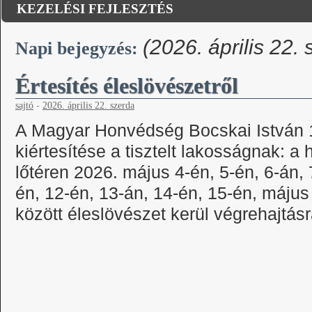
KEZELÉSI FEJLESZTÉS
(2026. április 22.
Napi bejegyzés:
Értesítés éleslövészetről
sajtó
-
2026. április 22. szerda
A Magyar Honvédség Bocskai István 
kiértesítése a tisztelt lakosságnak: a
lőtéren 2026. május 4-én, 5-én, 6-án, 
én, 12-én, 13-án, 14-én, 15-én, május
között éleslövészet kerül végrehajtás