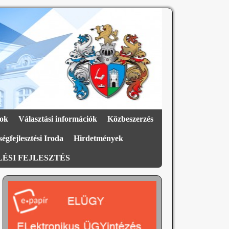
ok
Választási információk
Közbeszerzés
égfejlesztési Iroda
Hirdetmények
ÉSI FEJLESZTÉS