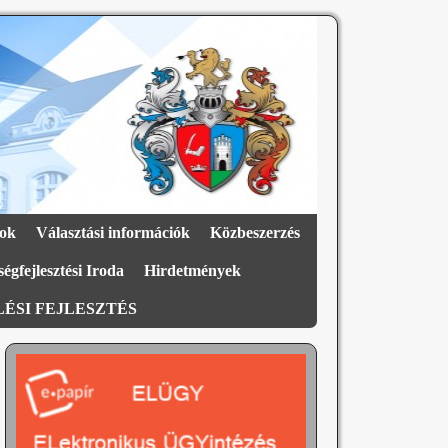
ok
Választási információk
Közbeszerzés
égfejlesztési Iroda
Hirdetmények
ÉSI FEJLESZTÉS