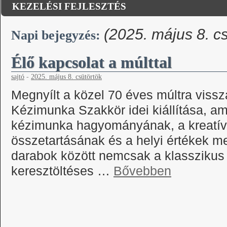
KEZELÉSI FEJLESZTÉS
(2025. május 8. cs
Napi bejegyzés:
Élő kapcsolat a múlttal
sajtó
-
2025. május 8. csütörtök
Megnyílt a közel 70 éves múltra viss
Kézimunka Szakkör idei kiállítása, am
kézimunka hagyományának, a kreatí
összetartásának és a helyi értékek me
darabok között nemcsak a klasszikus
keresztöltéses …
Bővebben